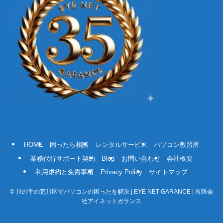
HOME
困ったら相談
レンタルサービス
パソコン教習所
業務代行サポート契約
Blog
お問い合わせ
会社概要
利用規約と免責事項
Privacy Policy
サイトマップ
©
川の手の荒川区でパソコンの困ったを解決 | EYE NET GARANCE | 有限会
社アイネットガランス