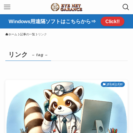
Windows用遠隔ソフトはこちらから⇒
Click!!
ホーム
記事の一覧
リンク
リンク
– tag –
講座補足資料