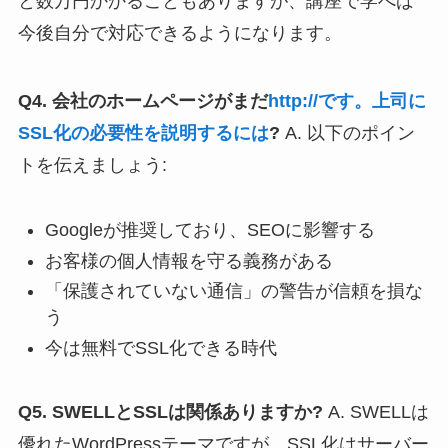
と数万円かかることもありますが、講座で学べば
今後自分で対応できるようになります。
Q4. 会社のホームページがまだ
http://です。上司に
SSL化の必要性を説明するには
?
A. 以下のポイン
トを伝えましょう:
Googleが推奨しており、SEOに影響する
お客様の個人情報を守る義務がある
「保護されていない通信」の警告が信頼を損な
う
今は無料でSSL化できる時代
Q5. SWELLとSSLは関係ありますか?
A. SWELLは
優れたWordPressテーマですが、SSL化はサーバー