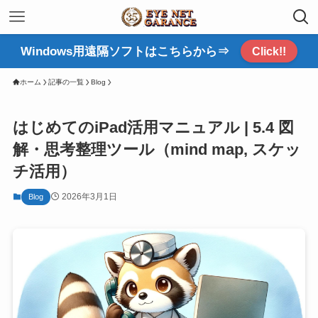
Windows用遠隔ソフトはこちらから⇒
Click!!
ホーム
記事の一覧
Blog
はじめてのiPad活用マニュアル | 5.4 図
解・思考整理ツール（mind map, スケッ
チ活用）
2026年3月1日
Blog