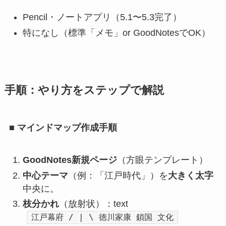
Pencil・ノートアプリ（5.1〜5.3完了）
特になし（標準「メモ」or GoodNotesでOK）
手順：やり方をステップで解説
■ マインドマップ作成手順
GoodNotes新規ページ
（方眼テンプレート）
中心テーマ
（例：「江戸時代」）を
大きく太字
中央に。
枝分かれ
（放射状）：text
江戸幕府 / | \ 徳川家康 鎖国 文化