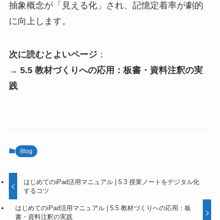
抽象概念が「見える化」され、記憶定着率が劇的
に向上します。
次に読むとよいページ
：
→
5.5 教材づくりへの応用：板書・資料注釈の実
践
Blog
はじめてのiPad活用マニュアル | 5.3 授業ノートをデジタル化
するコツ
はじめてのiPad活用マニュアル | 5.5 教材づくりへの応用：板
書・資料注釈の実践