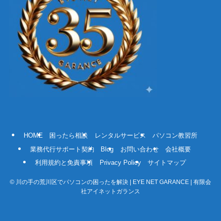
HOME
困ったら相談
レンタルサービス
パソコン教習所
業務代行サポート契約
Blog
お問い合わせ
会社概要
利用規約と免責事項
Privacy Policy
サイトマップ
©
川の手の荒川区でパソコンの困ったを解決 | EYE NET GARANCE | 有限会
社アイネットガランス