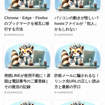
Chrome・Edge・Firefox
パソコンの動きが怪しい？
のブックマークを相互に移
hostsファイルが「犯人」
行する方法
かもしれない
2026年6月20日
2026年6月9日
突然LINEが使用不能に！原
詐欺メールに騙されるな！
因は電話番号の二重登録 |
リンク先URLの正しい読み
その復活の記録
方と最新の手口
2026年6月2日
2026年6月2日