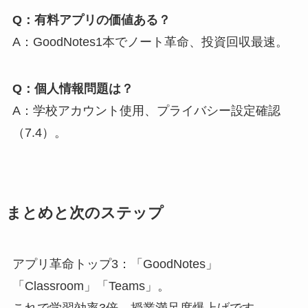
Q：有料アプリの価値ある？
A：GoodNotes1本でノート革命、投資回収最速。
Q：個人情報問題は？
A：学校アカウント使用、プライバシー設定確認
（7.4）。
まとめと次のステップ
アプリ革命トップ3：「GoodNotes」
「Classroom」「Teams」。
これで学習効率3倍、授業満足度爆上げです。