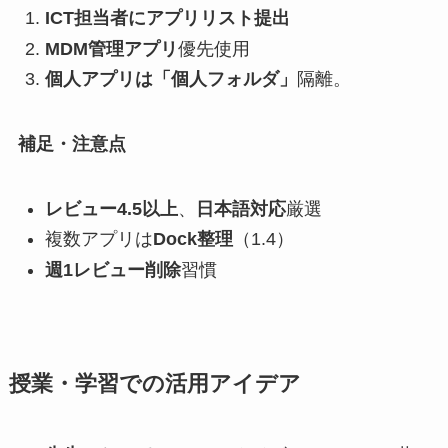
ICT担当者にアプリリスト提出
MDM管理アプリ
優先使用
個人アプリは「個人フォルダ」
隔離。
補足・注意点
レビュー4.5以上
、
日本語対応
厳選
複数アプリは
Dock整理
（1.4）
週1レビュー削除
習慣
授業・学習での活用アイデア