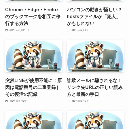
Chrome・Edge・Firefox
パソコンの動きが怪しい？
のブックマークを相互に移
hostsファイルが「犯人」
行する方法
かもしれない
2026年6月20日
2026年6月9日
突然LINEが使用不能に！原
詐欺メールに騙されるな！
因は電話番号の二重登録 |
リンク先URLの正しい読み
その復活の記録
方と最新の手口
2026年6月2日
2026年6月2日