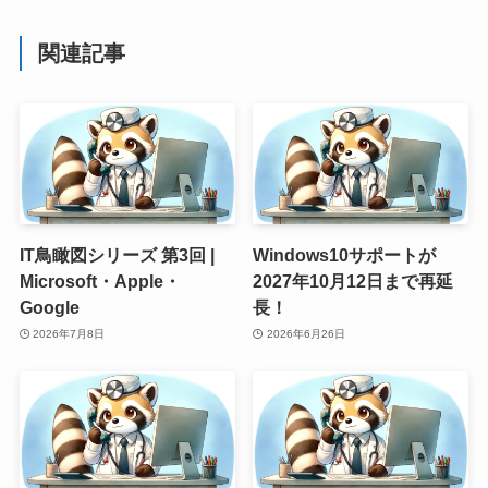
関連記事
IT鳥瞰図シリーズ 第3回 |
Windows10サポートが
Microsoft・Apple・
2027年10月12日まで再延
Google
長！
2026年7月8日
2026年6月26日