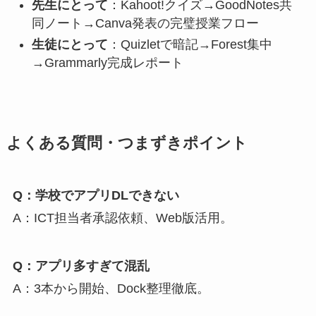
先生にとって
：Kahoot!クイズ→GoodNotes共
同ノート→Canva発表の完璧授業フロー
生徒にとって
：Quizletで暗記→Forest集中
→Grammarly完成レポート
よくある質問・つまずきポイント
Q：学校でアプリDLできない
A：ICT担当者承認依頼、Web版活用。
Q：アプリ多すぎて混乱
A：3本から開始、Dock整理徹底。