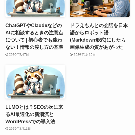
ChatGPTやClaudeなどの
ドラえもんとの会話を日本
AIに相談するときの注意点
語からロボット語
について | 初心者でも迷わ
(Markdown形式)にしたら
ない！情報の渡し方の基準
画像生成の質があがった
2026年5月7日
2026年1月10日
LLMOとは？SEOの次に来
るAI最適化の新潮流と
WordPressでの導入法
2025年3月11日