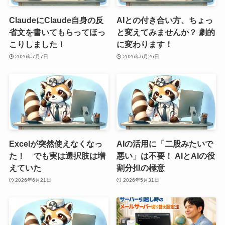
ClaudeにClaude自身の反
AIとの付き合い方、ちょっ
省文を書いてもらってほっ
と変えてみませんか？ 劇的
こりしました！
に変わります！
2026年7月7日
2026年6月26日
Excelが突然使えなくなっ
AIの活用に「二股みたいで
た！ でも実は選択肢は増
悪い」は不要！ AIとAIの役
えていた
割分担の極意
2026年6月21日
2026年5月31日