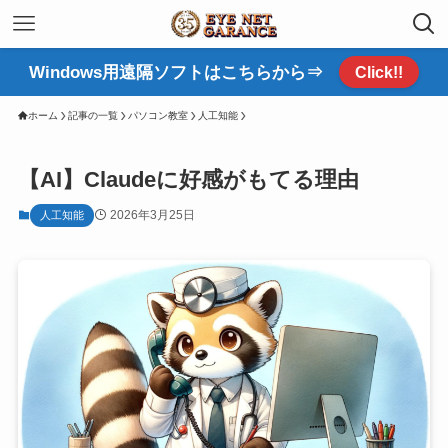
Windows用遠隔ソフトはこちらから⇒
Click!!
ホーム
記事の一覧
パソコン教室
人工知能
【AI】Claudeに好感がもてる理由
2026年3月25日
人工知能