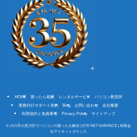
HOME
困ったら相談
レンタルサービス
パソコン教習所
業務代行サポート契約
Blog
お問い合わせ
会社概要
利用規約と免責事項
Privacy Policy
サイトマップ
©
川の手の荒川区でパソコンの困ったを解決 | EYE NET GARANCE | 有限会
社アイネットガランス