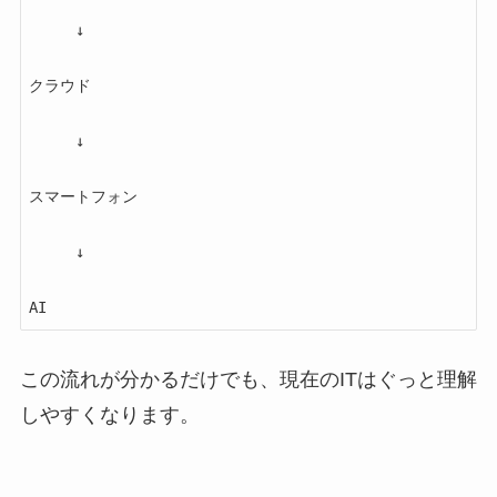
　　　↓

クラウド

　　　↓

スマートフォン

　　　↓

AI
この流れが分かるだけでも、現在のITはぐっと理解
しやすくなります。