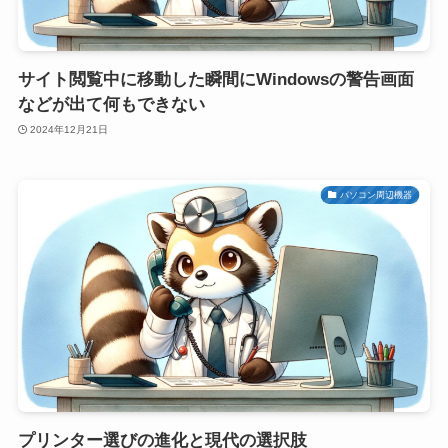
サイト閲覧中に移動した瞬間にWindowsの警告画面
などが出て何もできない
2024年12月21日
パソコン周辺機器
プリンター選びの進化と現代の選択肢